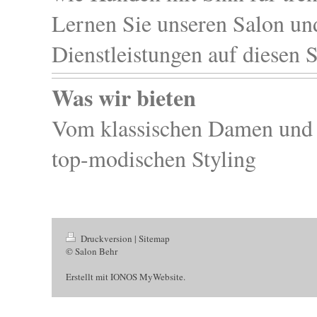
Lernen Sie unseren Salon un
Dienstleistungen auf diesen 
Was wir bieten
Vom klassischen Damen und 
top-modischen Styling
Druckversion
|
Sitemap
© Salon Behr
Erstellt mit
IONOS MyWebsite
.